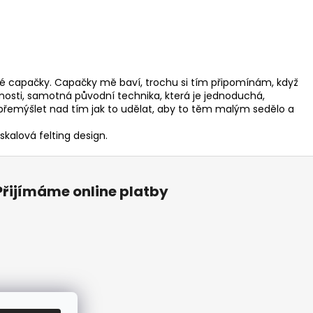
ěné capačky. Capačky mě baví, trochu si tím připomínám, když
nosti, samotná původní technika, která je jednoduchá,
, přemýšlet nad tím jak to udělat, aby to těm malým sedělo a
kalová felting design.
Přijímáme online platby