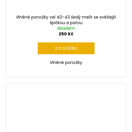
Vlněné ponožky vel 40-43 šedý melír se světlejší
špičkou a patou
Skladem
250 Kč
DO KOŠÍKU
Vlněné ponožky