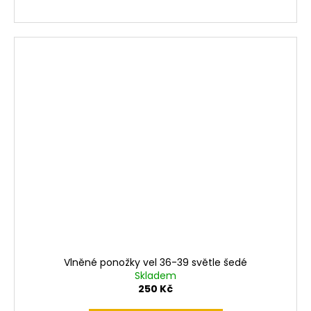
Vlněné ponožky vel 36-39 světle šedé
Skladem
250 Kč