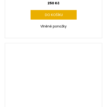
250 Kč
DO KOŠÍKU
Vlněné ponožky