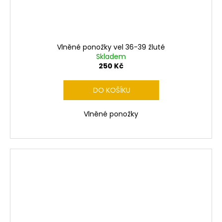
Vlněné ponožky vel 36-39 žluté
Skladem
250 Kč
DO KOŠÍKU
Vlněné ponožky