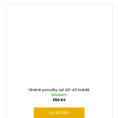
Vlněné ponožky vel 40-43 hnědé
Skladem
250 Kč
DO KOŠÍKU