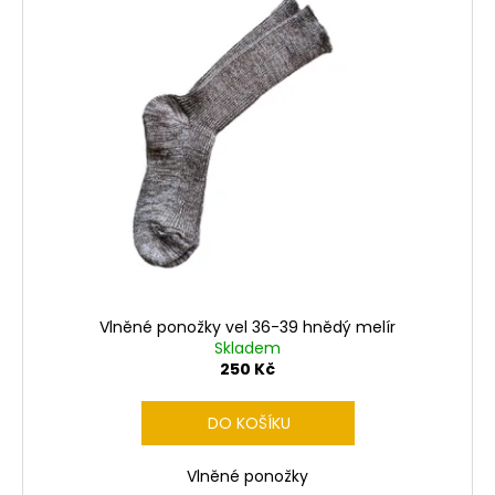
Vlněné ponožky vel 36-39 hnědý melír
Skladem
250 Kč
DO KOŠÍKU
Vlněné ponožky