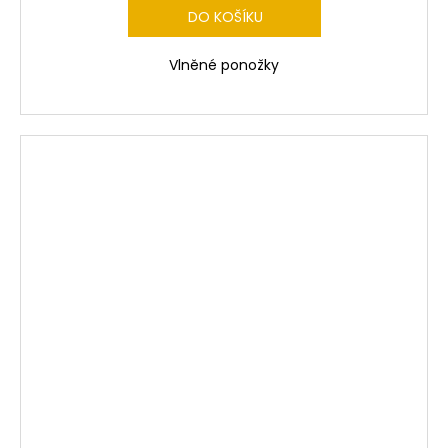
DO KOŠÍKU
Vlněné ponožky