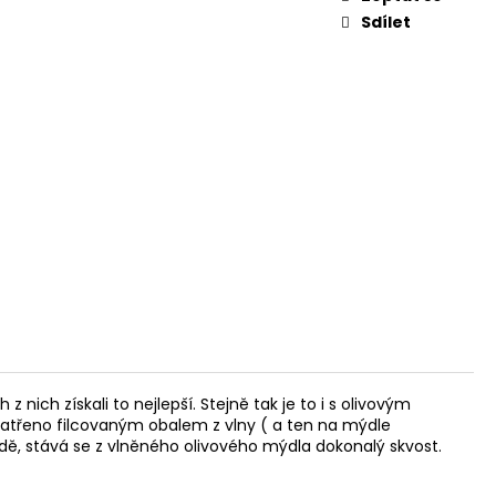
Sdílet
nich získali to nejlepší. Stejně tak je to i s olivovým
opatřeno filcovaným obalem z vlny ( a ten na mýdle
dě, stává se z vlněného olivového mýdla dokonalý skvost.