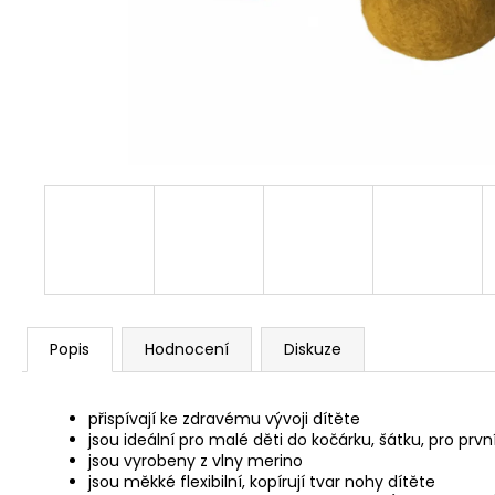
720 Kč
Popis
Hodnocení
Diskuze
přispívají ke zdravému vývoji dítěte
jsou ideální pro malé děti do kočárku, šátku, pro prvn
jsou vyrobeny z vlny merino
jsou měkké flexibilní, kopírují tvar nohy dítěte