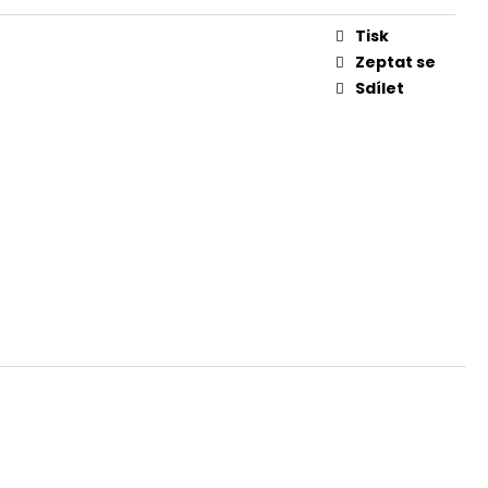
Tisk
Zeptat se
Sdílet