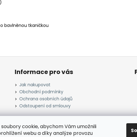
)
bo bavlněnou tkaničkou
Informace pro vás
Jak nakupovat
Obchodní podmínky
Ochrana osobních údajů
Odstoupení od smlouvy
 soubory cookie, abychom Vám umožnili
S
janavlna.cz
rohlížení webu a díky analýze provozu