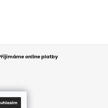
Přijímáme online platby
ouhlasím